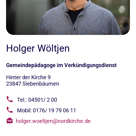
Holger Wöltjen
Gemeindepädagoge im Verkündigungsdienst
Hinter der Kirche 9
23847
Siebenbäumen
Tel.: 04501/ 2 00
Mobil: 0176/ 19 79 06 11
holger.woeltjen@nordkirche.de