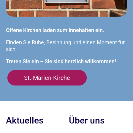
Offene Kirchen laden zum Innehalten ein.
Finden Sie Ruhe, Besinnung und einen Moment für
sich.
Treten Sie ein – Sie sind herzlich willkommen!
St.-Marien-Kirche
Aktuelles
Über uns