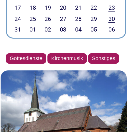
17
18
19
20
21
22
23
24
25
26
27
28
29
30
31
01
02
03
04
05
06
Gottesdienste
Kirchenmusik
Sonstiges