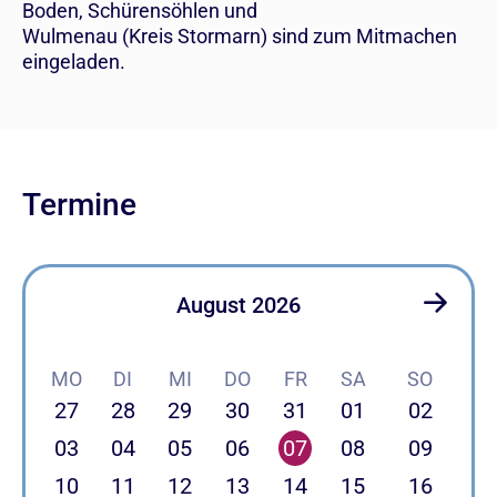
Boden, Schürensöhlen und
Wulmenau (Kreis Stormarn) sind zum Mitmachen
eingeladen.
Termine
August 2026
MO
DI
MI
DO
FR
SA
SO
27
28
29
30
31
01
02
03
04
05
06
07
08
09
10
11
12
13
14
15
16