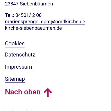
23847 Siebenbäumen
Tel.: 04501/ 2 00
mariensprengel.epm@nordkirche.de
kirche-siebenbaeumen.de
Cookies
Datenschutz
Impressum
Sitemap
Nach oben