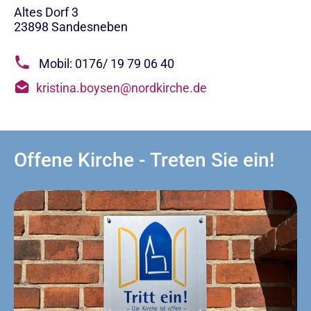
Altes Dorf 3
23898
Sandesneben
Mobil: 0176/ 19 79 06 40
kristina.boysen@nordkirche.de
Offene Kirche - Treten Sie ein!