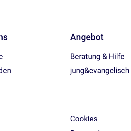
ns
Angebot
e
Beratung & Hilfe
den
jung&evangelisch
Cookies