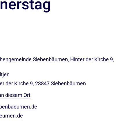
nerstag
rchengemeinde Siebenbäumen, Hinter der Kirche 9,
tjen
nter der Kirche 9, 23847 Siebenbäumen
an diesem Ort
ebenbaeumen.de
aeumen.de