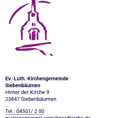
Ev.-Luth. Kirchengemeinde
Siebenbäumen
Hinter der Kirche 9
23847 Siebenbäumen
Tel.: 04501/ 2 00