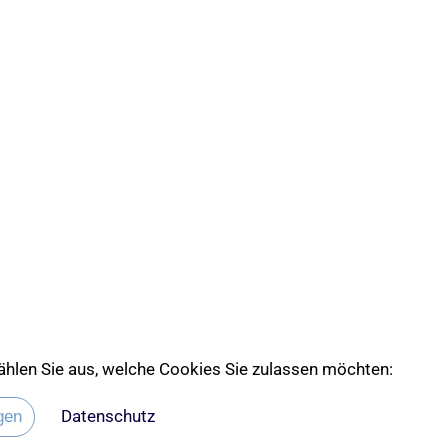
 wählen Sie aus, welche Cookies Sie zulassen möchten:
 die Ev. Kirche Lübeck-Lauenburg
Datenschutz
gen