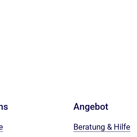
ns
Angebot
e
Beratung & Hilfe