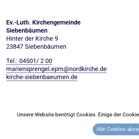
Ev.-Luth. Kirchengemeinde
Siebenbäumen
Hinter der Kirche 9
23847 Siebenbäumen
Tel.: 04501/ 2 00
mariensprengel.epm@nordkirche.de
kirche-siebenbaeumen.de
Unsere Website benötigt Cookies. Einige der Cookies 
Alle Cookies akze