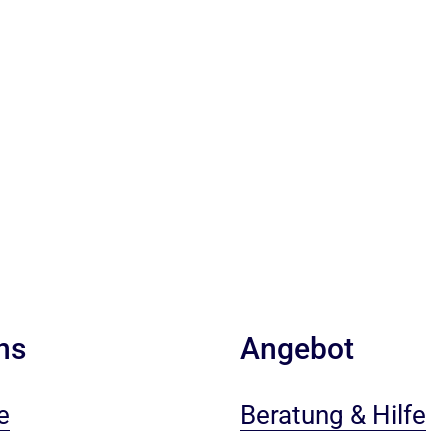
ns
Angebot
e
Beratung & Hilfe