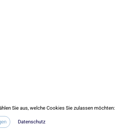
 wählen Sie aus, welche Cookies Sie zulassen möchten:
 die Ev. Kirche Lübeck-Lauenburg
Datenschutz
gen