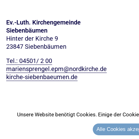
Ev.-Luth. Kirchengemeinde
Siebenbäumen
Hinter der Kirche 9
23847 Siebenbäumen
Tel.: 04501/ 2 00
mariensprengel.epm@nordkirche.de
kirche-siebenbaeumen.de
Unsere Website benötigt Cookies. Einige der Cookies 
Alle Cookies akze