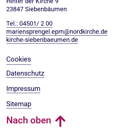
Hinter der Kirche 9
23847 Siebenbäumen
Tel.: 04501/ 2 00
mariensprengel.epm@nordkirche.de
kirche-siebenbaeumen.de
Cookies
Datenschutz
Impressum
Sitemap
Nach oben