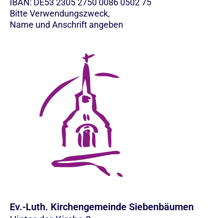
IBAN: DE53 2305 2750 0086 0502 75
Bitte Verwendungszweck,
Name und Anschrift angeben
Ev.-Luth. Kirchengemeinde Siebenbäumen