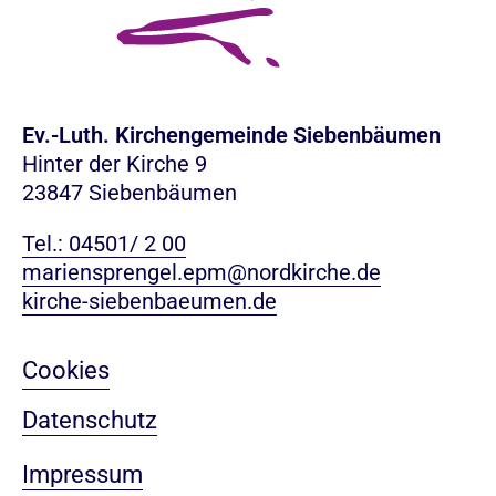
Ev.-Luth. Kirchengemeinde Siebenbäumen
Hinter der Kirche 9
23847 Siebenbäumen
Tel.: 04501/ 2 00
mariensprengel.epm@nordkirche.de
kirche-siebenbaeumen.de
Cookies
Datenschutz
Impressum