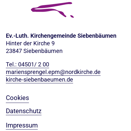
Ev.-Luth. Kirchengemeinde Siebenbäumen
Hinter der Kirche 9
23847 Siebenbäumen
Tel.: 04501/ 2 00
mariensprengel.epm@nordkirche.de
kirche-siebenbaeumen.de
Cookies
Datenschutz
Impressum